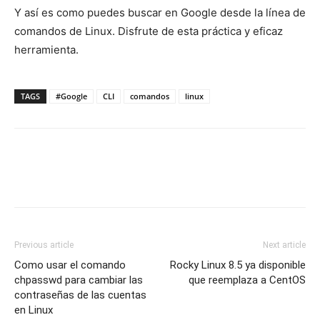
Y así es como puedes buscar en Google desde la línea de
comandos de Linux. Disfrute de esta práctica y eficaz
herramienta.
TAGS
#Google
CLI
comandos
linux
Previous article
Next article
Como usar el comando
Rocky Linux 8.5 ya disponible
chpasswd para cambiar las
que reemplaza a CentOS
contraseñas de las cuentas
en Linux