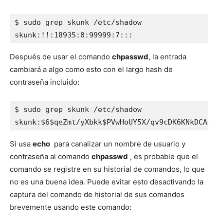
$ sudo grep skunk /etc/shadow

skunk:!!:18935:0:99999:7:::
Después de usar el comando
chpasswd
, la entrada
cambiará a algo como esto con el largo hash de
contraseña incluido:
$ sudo grep skunk /etc/shadow

skunk:$6$qeZmt/yXbkk$PVwHoUY5X/qv9cDK6KNkDCADd
Si usa
echo
para canalizar un nombre de usuario y
contraseña al comando
chpasswd
, es probable que el
comando se registre en su historial de comandos, lo que
no es una buena idea. Puede evitar esto desactivando la
captura del comando de historial de sus comandos
brevemente usando este comando: