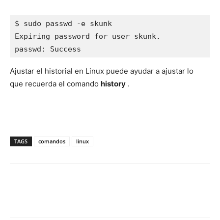
$ sudo passwd -e skunk

Expiring password for user skunk.

passwd: Success
Ajustar el historial en Linux
puede ayudar a ajustar lo
que recuerda el comando
history
.
TAGS
comandos
linux