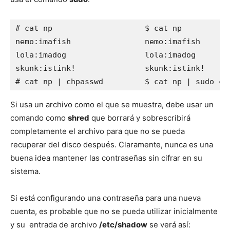
# cat np                    $ cat np

nemo:imafish                nemo:imafish

lola:imadog                 lola:imadog

skunk:istink!               skunk:istink!

# cat np | chpasswd         $ cat np | sudo ch
Si usa un archivo como el que se muestra, debe usar un
comando como
shred
que borrará y sobrescribirá
completamente el archivo para que no se pueda
recuperar del disco después. Claramente, nunca es una
buena idea mantener las contraseñas sin cifrar en su
sistema.
Si está configurando una contraseña para una nueva
cuenta, es probable que no se pueda utilizar inicialmente
y su entrada de archivo
/etc/shadow
se verá así: