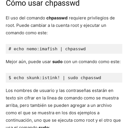
Cómo usar chpasswd
El uso del comando
chpasswd
requiere privilegios de
root. Puede cambiar a la cuenta root y ejecutar un
comando como este:
# echo nemo:imafish | chpasswd
Mejor aún, puede usar
sudo
con un comando como este:
$ echo skunk:istink! | sudo chpasswd
Los nombres de usuario y las contraseñas estarán en
texto sin cifrar en la línea de comando como se muestra
arriba, pero también se pueden agregar a un archivo
como el que se muestra en los dos ejemplos a
continuación, uno que se ejecuta como root y el otro que
usa el comando
sudo
: