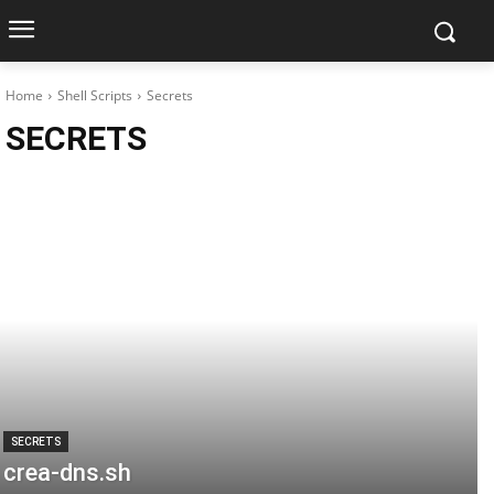
Home
Shell Scripts
Secrets
SECRETS
SECRETS
crea-dns.sh