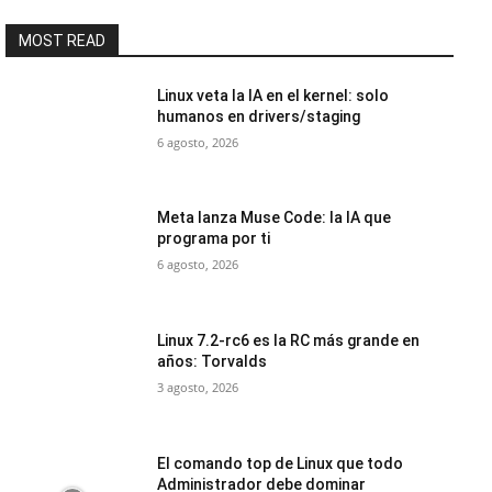
MOST READ
Linux veta la IA en el kernel: solo
humanos en drivers/staging
6 agosto, 2026
Meta lanza Muse Code: la IA que
programa por ti
6 agosto, 2026
Linux 7.2-rc6 es la RC más grande en
años: Torvalds
3 agosto, 2026
El comando top de Linux que todo
Administrador debe dominar