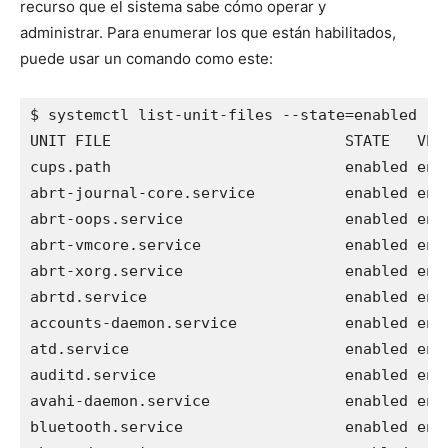
recurso que el sistema sabe cómo operar y
administrar. Para enumerar los que están habilitados,
puede usar un comando como este:
$ systemctl list-unit-files --state=enabled | h
UNIT FILE                          STATE   VEND
cups.path                          enabled enab
abrt-journal-core.service          enabled enab
abrt-oops.service                  enabled enab
abrt-vmcore.service                enabled enab
abrt-xorg.service                  enabled enab
abrtd.service                      enabled enab
accounts-daemon.service            enabled enab
atd.service                        enabled enab
auditd.service                     enabled enab
avahi-daemon.service               enabled enab
bluetooth.service                  enabled enab