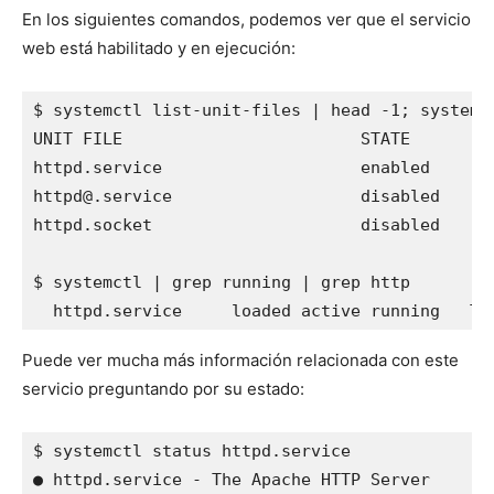
En los siguientes comandos, podemos ver que el servicio
web está habilitado y en ejecución:
$ systemctl list-unit-files | head -1; systemct
UNIT FILE                        STATE         
httpd.service                    enabled      
httpd@.service                   disabled      
httpd.socket                     disabled      
$ systemctl | grep running | grep http

  httpd.service     loaded active running   Th
Puede ver mucha más información relacionada con este
servicio preguntando por su estado:
$ systemctl status httpd.service

● httpd.service - The Apache HTTP Server
