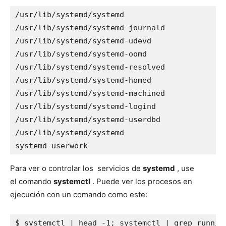
/usr/lib/systemd/systemd

/usr/lib/systemd/systemd-journald

/usr/lib/systemd/systemd-udevd

/usr/lib/systemd/systemd-oomd

/usr/lib/systemd/systemd-resolved

/usr/lib/systemd/systemd-homed

/usr/lib/systemd/systemd-machined

/usr/lib/systemd/systemd-logind

/usr/lib/systemd/systemd-userdbd

/usr/lib/systemd/systemd

systemd-userwork
Para ver o controlar los servicios de
systemd
, use
el comando
systemctl
. Puede ver los procesos en
ejecución con un comando como este:
$ systemctl | head -1; systemctl | grep running