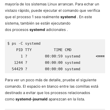
mayoría de los sistemas Linux arrancan. Para echar un
vistazo rápido, puede ejecutar el comando que verifica
que el proceso 1 sea realmente
systemd
. En este
sistema, también se están ejecutando
dos procesos
systemd
adicionales .
$ ps -C systemd

    PID TTY          TIME CMD

      1 ?        00:00:59 systemd	
<===
   1244 ?        00:00:00 systemd

  54429 ?        00:00:00 systemd
Para ver un poco más de detalle, pruebe el siguiente
comando. El espacio en blanco entre las comillas está
destinado a evitar que los procesos relacionados
como
systemd-journald
aparezcan en la lista.