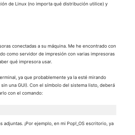
ión de Linux (no importa qué distribución utilice) y
resoras conectadas a su máquina. Me he encontrado con
ando como servidor de impresión con varias impresoras
aber qué impresora usar.
terminal, ya que probablemente ya la esté mirando
in una GUI). Con el símbolo del sistema listo, deberá
arlo con el comando:
s adjuntas. ¡Por ejemplo, en mi Pop!_OS escritorio, ya