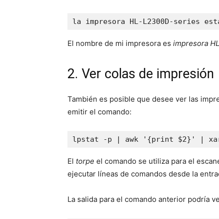
la impresora HL-L2300D-series est
El nombre de mi impresora es
impresora H
2. Ver colas de impresión
También es posible que desee ver las impre
emitir el comando:
lpstat -p | awk '{print $2}' | xa
El
torpe
el comando se utiliza para el esca
ejecutar líneas de comandos desde la entra
La salida para el comando anterior podría v