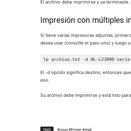
El archivo debe imprimirse y ya terminaste.
Impresión con múltiples 
Si tiene varias impresoras adjuntas, prime
desea usar (consulte el paso uno) y luego 
lp archivo.txt -d HL-L2300D-serie
El
-d
opción significa
destino
, entonces que
eso.
Su archivo debe imprimirse y está listo para
TAGS
#Linux #Printer #shell