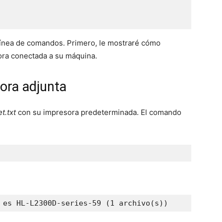
línea de comandos. Primero, le mostraré cómo
ora conectada a su máquina.
ora adjunta
t.txt
con su impresora predeterminada. El comando
 es HL-L2300D-series-59 (1 archivo(s))