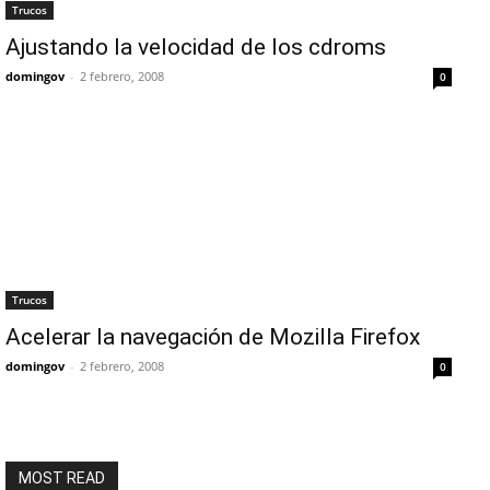
Trucos
Ajustando la velocidad de los cdroms
domingov
-
2 febrero, 2008
0
Trucos
Acelerar la navegación de Mozilla Firefox
domingov
-
2 febrero, 2008
0
MOST READ