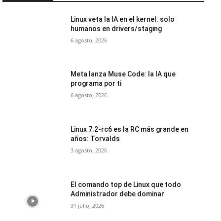
Linux veta la IA en el kernel: solo
humanos en drivers/staging
6 agosto, 2026
Meta lanza Muse Code: la IA que
programa por ti
6 agosto, 2026
Linux 7.2-rc6 es la RC más grande en
años: Torvalds
3 agosto, 2026
El comando top de Linux que todo
Administrador debe dominar
31 julio, 2026