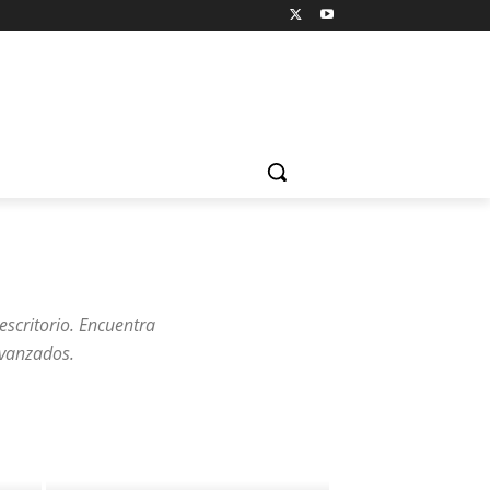
escritorio. Encuentra
avanzados.