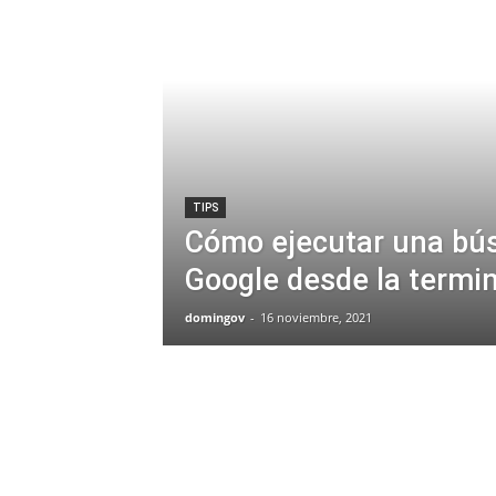
TIPS
Cómo ejecutar una bú
Google desde la termin
domingov
-
16 noviembre, 2021