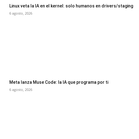
Linux veta la IA en el kernel: solo humanos en drivers/staging
6 agosto, 2026
Meta lanza Muse Code: la IA que programa por ti
6 agosto, 2026