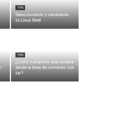
TIPS
Seleccionando y cambiando
tu Linux Shell
TIPS
¿Cómo comprimir una carpeta
n
desde la línea de comando con
tar?