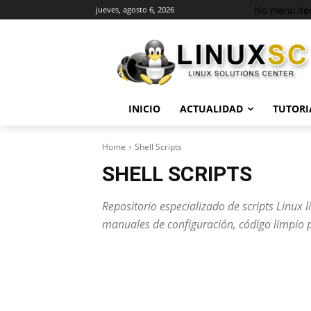
No menu ite
jueves, agosto 6, 2026
INICIO
ACTUALIDAD
TUTORI
Home
Shell Scripts
SHELL SCRIPTS
Repositorio especializado de scripts Linux 
manuales de configuración, código limpio