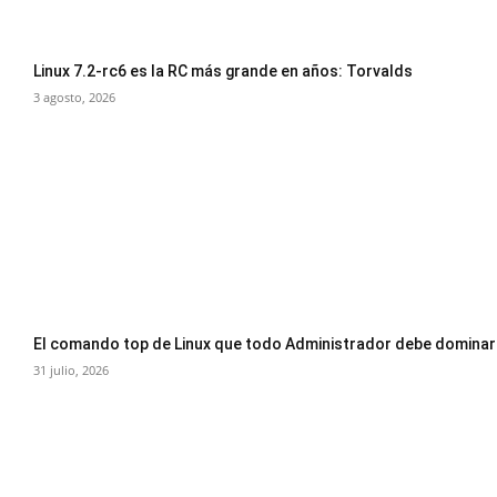
Linux 7.2-rc6 es la RC más grande en años: Torvalds
3 agosto, 2026
El comando top de Linux que todo Administrador debe dominar
31 julio, 2026