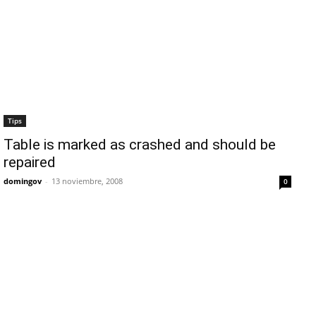
Tips
Table is marked as crashed and should be
repaired
domingov
-
13 noviembre, 2008
0