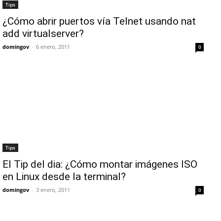
Tips
¿Cómo abrir puertos vía Telnet usando nat
add virtualserver?
domingov
-
6 enero, 2011
0
Tips
El Tip del dia: ¿Cómo montar imágenes ISO
en Linux desde la terminal?
domingov
-
3 enero, 2011
0