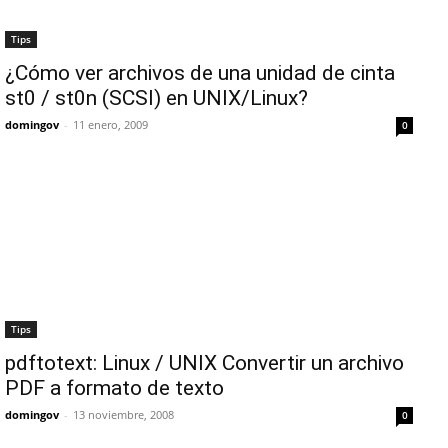
Tips
¿Cómo ver archivos de una unidad de cinta
st0 / st0n (SCSI) en UNIX/Linux?
domingov
-
11 enero, 2009
0
Tips
pdftotext: Linux / UNIX Convertir un archivo
PDF a formato de texto
domingov
-
13 noviembre, 2008
0