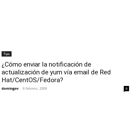
Tips
¿Cómo enviar la notificación de
actualización de yum vía email de Red
Hat/CentOS/Fedora?
domingov
-
6 febrero, 2009
0