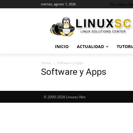
No menu it
viernes, agosto 7, 2026
INICIO
ACTUALIDAD
TUTORI
Home
Software y Apps
Software y Apps
© 2000-2026 Linuxsc.Net.