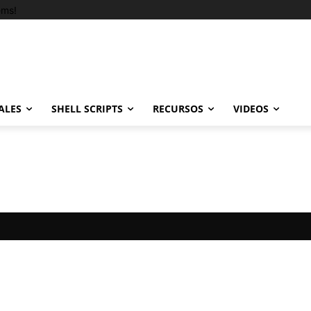
ems!
ALES
SHELL SCRIPTS
RECURSOS
VIDEOS