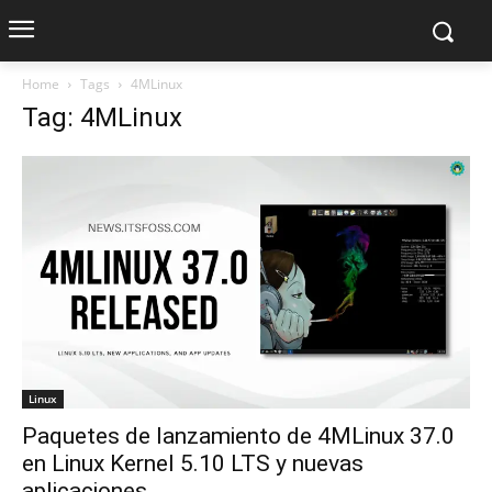
Home
Tags
4MLinux
Tag: 4MLinux
Linux
Paquetes de lanzamiento de 4MLinux 37.0
en Linux Kernel 5.10 LTS y nuevas
aplicaciones