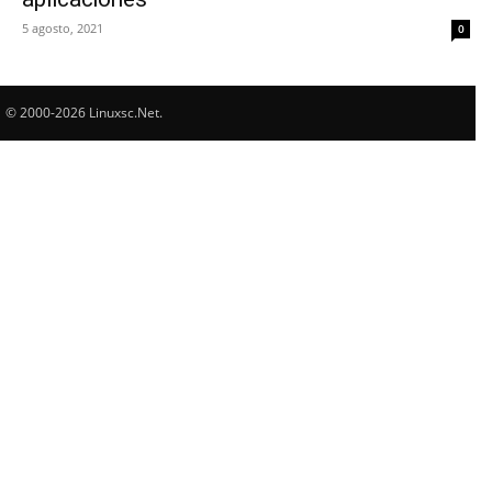
5 agosto, 2021
0
© 2000-2026 Linuxsc.Net.