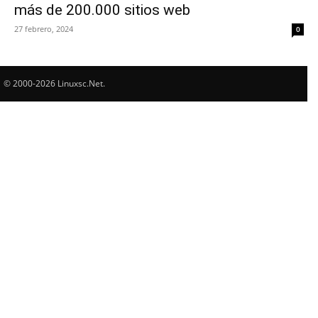
más de 200.000 sitios web
27 febrero, 2024
0
© 2000-2026 Linuxsc.Net.