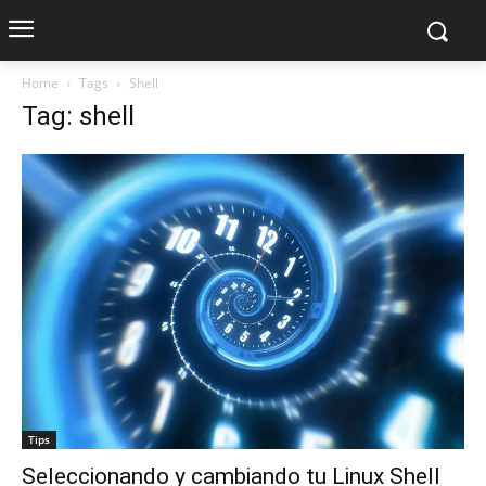
Home
Tags
Shell
Tag: shell
Tips
Seleccionando y cambiando tu Linux Shell