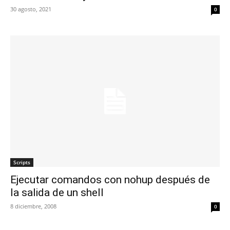
30 agosto, 2021
0
Scripts
Ejecutar comandos con nohup después de
la salida de un shell
8 diciembre, 2008
0