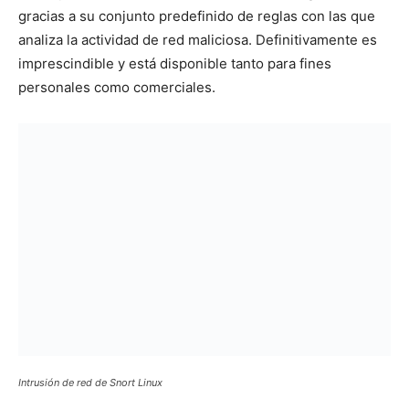
gracias a su conjunto predefinido de reglas con las que
analiza la actividad de red maliciosa. Definitivamente es
imprescindible y está disponible tanto para fines
personales como comerciales.
Intrusión de red de Snort Linux