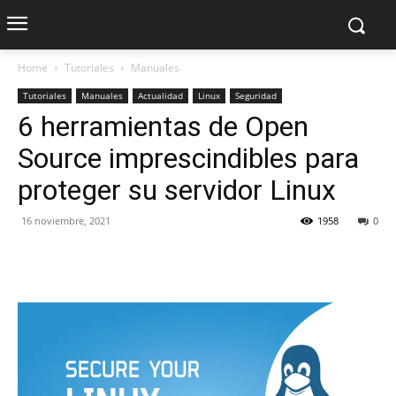
Home
Tutoriales
Manuales
Tutoriales
Manuales
Actualidad
Linux
Seguridad
6 herramientas de Open
Source imprescindibles para
proteger su servidor Linux
16 noviembre, 2021
1958
0