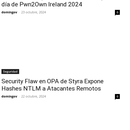
día de Pwn2Own Ireland 2024
domingov
-
23 octubre, 2024
0
Seguridad
Security Flaw en OPA de Styra Expone
Hashes NTLM a Atacantes Remotos
domingov
-
22 octubre, 2024
0