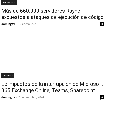
Seguridad
Más de 660.000 servidores Rsync
expuestos a ataques de ejecución de código
domingov
-
16 enero, 2025
0
Noticias
Lo impactos de la interrupción de Microsoft
365 Exchange Online, Teams, Sharepoint
domingov
-
25 noviembre, 2024
0