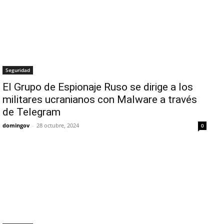
Seguridad
El Grupo de Espionaje Ruso se dirige a los
militares ucranianos con Malware a través
de Telegram
domingov
-
28 octubre, 2024
0