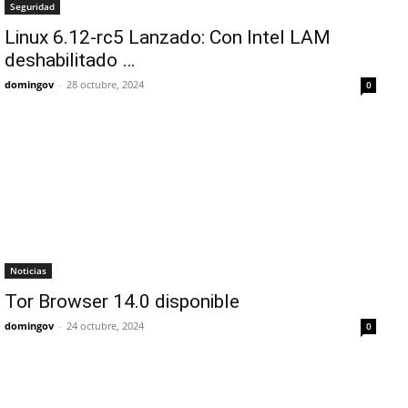
Seguridad
Linux 6.12-rc5 Lanzado: Con Intel LAM
deshabilitado …
domingov
-
28 octubre, 2024
0
Noticias
Tor Browser 14.0 disponible
domingov
-
24 octubre, 2024
0