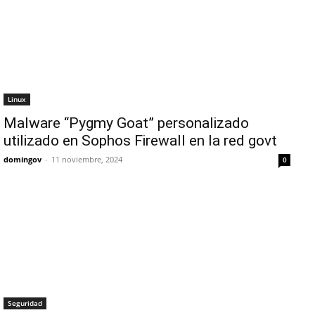
Linux
Malware “Pygmy Goat” personalizado
utilizado en Sophos Firewall en la red govt
domingov
-
11 noviembre, 2024
0
Seguridad