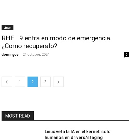
Linux
RHEL 9 entra en modo de emergencia.
¿Como recuperalo?
domingov
-
21 octubre, 2024
0
1
2
3
MOST READ
Linux veta la IA en el kernel: solo
humanos en drivers/staging