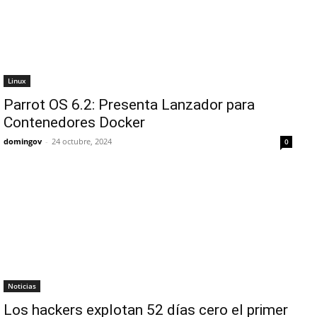
Linux
Parrot OS 6.2: Presenta Lanzador para
Contenedores Docker
domingov
-
24 octubre, 2024
0
Noticias
Los hackers explotan 52 días cero el primer