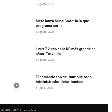
6 agosto, 2026
Meta lanza Muse Code: la IA que
programa por ti
6 agosto, 2026
Linux 7.2-rc6 es la RC más grande en
años: Torvalds
3 agosto, 2026
El comando top de Linux que todo
Administrador debe dominar
31 julio, 2026
© 2000-2026 Linuxsc.Net.