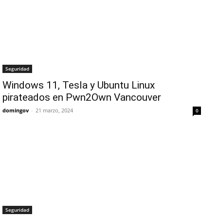
Seguridad
Windows 11, Tesla y Ubuntu Linux
pirateados en Pwn2Own Vancouver
domingov
-
21 marzo, 2024
0
Seguridad