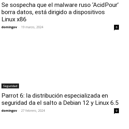
Se sospecha que el malware ruso ‘AcidPour’
borra datos, está dirigido a dispositivos
Linux x86
domingov
-
19 marzo, 2024
0
Seguridad
Parrot 6: la distribución especializada en
seguridad da el salto a Debian 12 y Linux 6.5
domingov
-
27 febrero, 2024
0