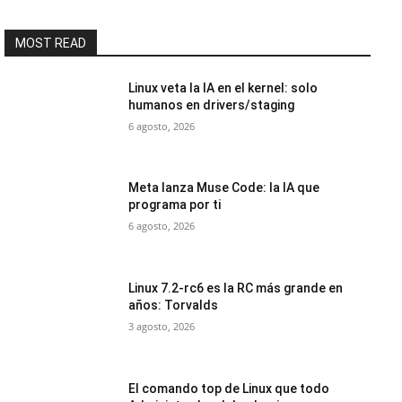
MOST READ
Linux veta la IA en el kernel: solo
humanos en drivers/staging
6 agosto, 2026
Meta lanza Muse Code: la IA que
programa por ti
6 agosto, 2026
Linux 7.2-rc6 es la RC más grande en
años: Torvalds
3 agosto, 2026
El comando top de Linux que todo