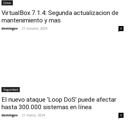
Linux
VirtualBox 7.1.4: Segunda actualizacion de
mantenimiento y mas
domingov
-
21 octubre, 2024
0
Seguridad
El nuevo ataque ‘Loop DoS’ puede afectar
hasta 300.000 sistemas en línea
domingov
-
21 marzo, 2024
0