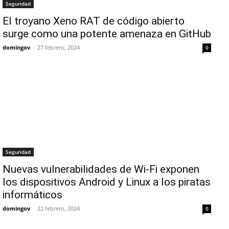
Seguridad
El troyano Xeno RAT de código abierto
surge como una potente amenaza en GitHub
domingov
-
27 febrero, 2024
0
Seguridad
Nuevas vulnerabilidades de Wi-Fi exponen
los dispositivos Android y Linux a los piratas
informáticos
domingov
-
22 febrero, 2024
0