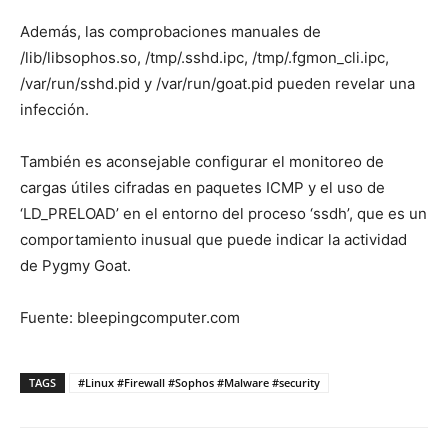
Además, las comprobaciones manuales de
/lib/libsophos.so, /tmp/.sshd.ipc, /tmp/.fgmon_cli.ipc,
/var/run/sshd.pid y /var/run/goat.pid pueden revelar una
infección.
También es aconsejable configurar el monitoreo de
cargas útiles cifradas en paquetes ICMP y el uso de
‘LD_PRELOAD’ en el entorno del proceso ‘ssdh’, que es un
comportamiento inusual que puede indicar la actividad
de Pygmy Goat.
Fuente: bleepingcomputer.com
TAGS
#Linux #Firewall #Sophos #Malware #security