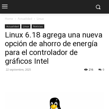
Home
Actualidad
Linux
Actualidad
Linux
Noticias
Linux 6.18 agrega una nueva
opción de ahorro de energía
para el controlador de
gráficos Intel
22 septiembre, 2025
216
0