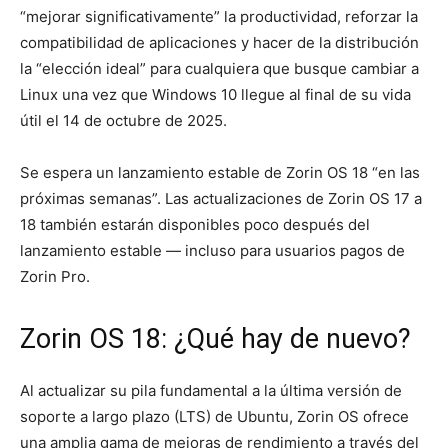
“mejorar significativamente” la productividad, reforzar la
compatibilidad de aplicaciones y hacer de la distribución
la “elección ideal” para cualquiera que busque cambiar a
Linux una vez que Windows 10 llegue al final de su vida
útil el 14 de octubre de 2025.
Se espera un lanzamiento estable de Zorin OS 18 “en las
próximas semanas”. Las actualizaciones de Zorin OS 17 a
18 también estarán disponibles poco después del
lanzamiento estable — incluso para usuarios pagos de
Zorin Pro.
Zorin OS 18: ¿Qué hay de nuevo?
Al actualizar su pila fundamental a la última versión de
soporte a largo plazo (LTS) de Ubuntu, Zorin OS ofrece
una amplia gama de mejoras de rendimiento a través del