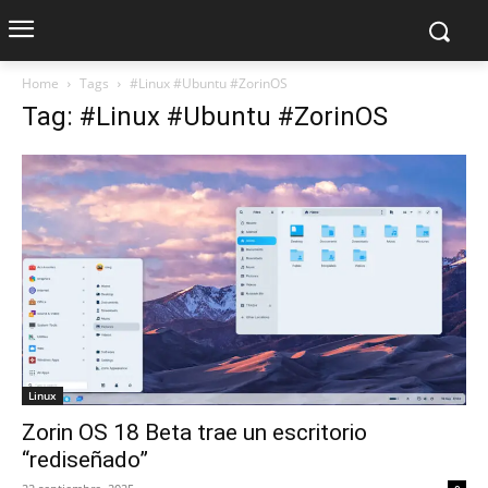
Home
Tags
#Linux #Ubuntu #ZorinOS
Tag: #Linux #Ubuntu #ZorinOS
Linux
Zorin OS 18 Beta trae un escritorio
“rediseñado”