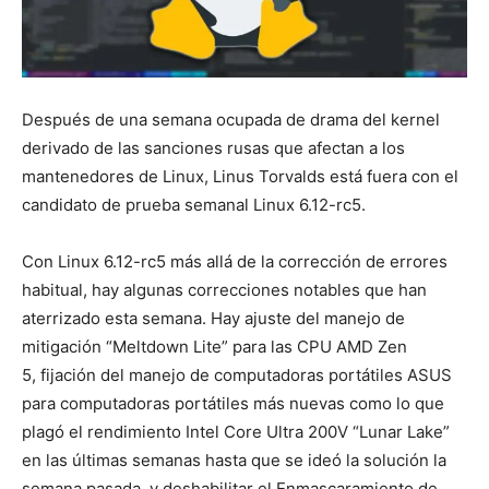
Después de una semana ocupada de drama del kernel
derivado de las sanciones rusas que afectan a los
mantenedores de Linux, Linus Torvalds está fuera con el
candidato de prueba semanal Linux 6.12-rc5.
Con Linux 6.12-rc5 más allá de la corrección de errores
habitual, hay algunas correcciones notables que han
aterrizado esta semana. Hay ajuste del manejo de
mitigación “Meltdown Lite” para las CPU AMD Zen
5, fijación del manejo de computadoras portátiles ASUS
para computadoras portátiles más nuevas como lo que
plagó el rendimiento Intel Core Ultra 200V “Lunar Lake”
en las últimas semanas hasta que se ideó la solución la
semana pasada, y deshabilitar el Enmascaramiento de