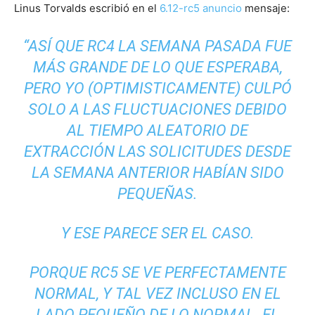
Linus Torvalds escribió en el
6.12-rc5 anuncio
mensaje:
“ASÍ QUE RC4 LA SEMANA PASADA FUE
MÁS GRANDE DE LO QUE ESPERABA,
PERO YO (OPTIMISTICAMENTE) CULPÓ
SOLO A LAS FLUCTUACIONES DEBIDO
AL TIEMPO ALEATORIO DE
EXTRACCIÓN LAS SOLICITUDES DESDE
LA SEMANA ANTERIOR HABÍAN SIDO
PEQUEÑAS.
Y ESE PARECE SER EL CASO.
PORQUE RC5 SE VE PERFECTAMENTE
NORMAL, Y TAL VEZ INCLUSO EN EL
LADO PEQUEÑO DE LO NORMAL. EL