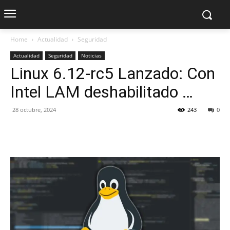
Home
Actualidad
Seguridad
Actualidad
Seguridad
Noticias
Linux 6.12-rc5 Lanzado: Con
Intel LAM deshabilitado …
28 octubre, 2024
243
0