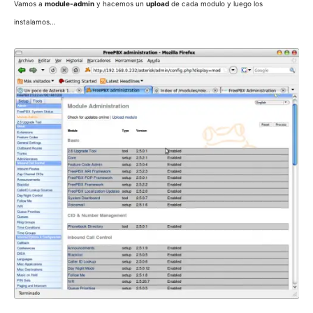
Vamos a
module-admin
y hacemos un
upload
de cada modulo y luego los
instalamos…