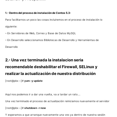
1.- Dentro del proceso de instalación de Centos 5.3:
Para facilitarnos un poco las cosas incluiremos en el proceso de instalación lo
siguiente:
– En Servidores de Web, Correo y Base de Datos MySQL
– En Desarrollo seleccionamos Bibliotecas de Desarrollo y Herramientas de
Desarrollo
2.- Una vez terminada la instalacion seria
recomendable deshabilitar el
Firewall,
SELinux y
realizar la actualización de nuestra distribución
[root@pbx ~]#
yum -y update
Aquí nos podemos ir a dar una vuelta, va a tardar un rato….
Una vez terminado el proceso de actualización reiniciamos nuevamente el servidor
[root@pbx ~]#
shutdown -r now
Y esperamos a que arranque nuevamente una ves ya dentro de nuestra sesión