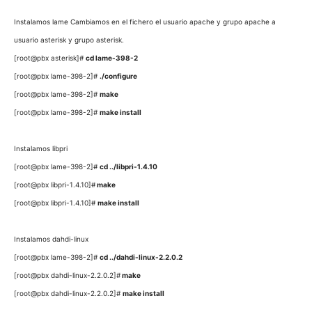
Instalamos lame
Cambiamos en el fichero el usuario apache y grupo apache a
usuario asterisk y grupo asterisk.
[root@pbx asterisk]#
cd lame-398-2
[root@pbx lame-398-2]#
./configure
[root@pbx lame-398-2]#
make
[root@pbx lame-398-2]#
make install
Instalamos libpri
[root@pbx lame-398-2]#
cd ../libpri-1.4.10
[root@pbx libpri-1.4.10]#
make
[root@pbx libpri-1.4.10]#
make install
Instalamos dahdi-linux
[root@pbx lame-398-2]#
cd ../dahdi-linux-2.2.0.2
[root@pbx dahdi-linux-2.2.0.2]#
make
[root@pbx dahdi-linux-2.2.0.2]#
make install