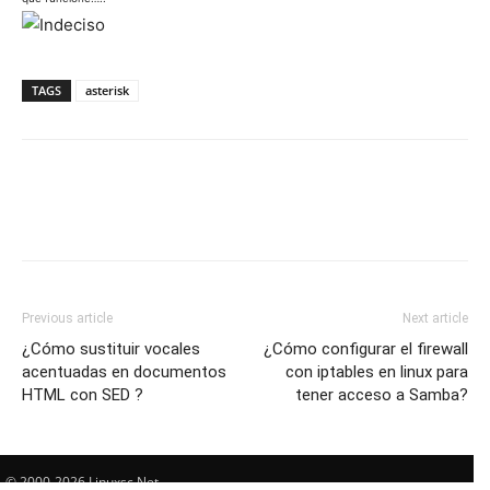
TAGS
asterisk
Previous article
Next article
¿Cómo sustituir vocales
¿Cómo configurar el firewall
acentuadas en documentos
con iptables en linux para
HTML con SED ?
tener acceso a Samba?
© 2000-2026 Linuxsc.Net.