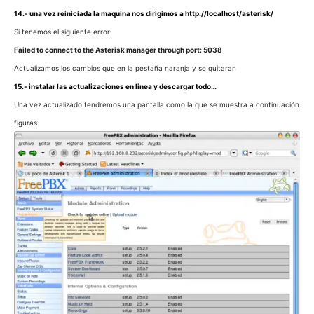
14.- una vez reiniciada la maquina nos dirigimos a http://localhost/asterisk/
Si tenemos el siguiente error:
Failed to connect to the Asterisk manager through port: 5038
Actualizamos los cambios que en la pestaña naranja y se quitaran
15.- instalar las actualizaciones en linea y descargar todo…
Una vez actualizado tendremos una pantalla como la que se muestra a continuación
figuras