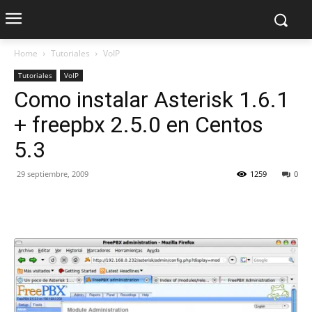
Home
Tutoriales
VoIP
Tutoriales
VoIP
Como instalar Asterisk 1.6.1
+ freepbx 2.5.0 en Centos
5.3
29 septiembre, 2009
1259
0