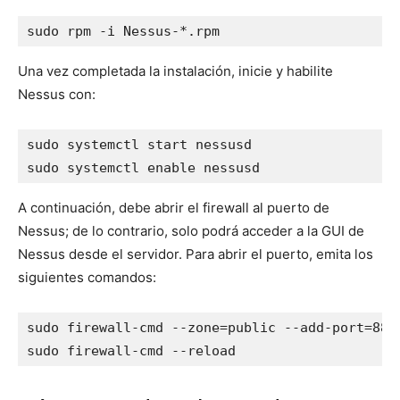
sudo rpm -i Nessus-*.rpm
Una vez completada la instalación, inicie y habilite
Nessus con:
sudo systemctl start nessusd

sudo systemctl enable nessusd
A continuación, debe abrir el firewall al puerto de
Nessus; de lo contrario, solo podrá acceder a la GUI de
Nessus desde el servidor. Para abrir el puerto, emita los
siguientes comandos:
sudo firewall-cmd --zone=public --add-port=8834
sudo firewall-cmd --reload