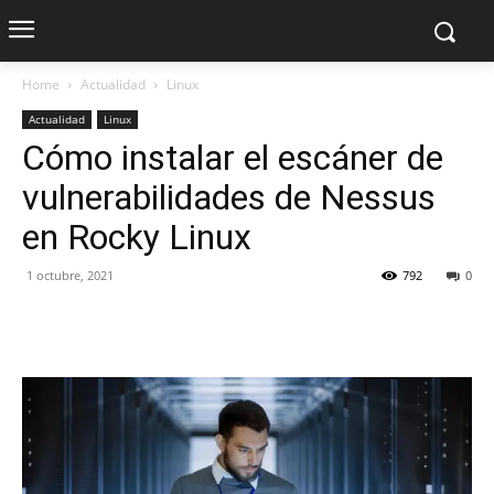
Home
Actualidad
Linux
Actualidad
Linux
Cómo instalar el escáner de
vulnerabilidades de Nessus
en Rocky Linux
1 octubre, 2021
792
0