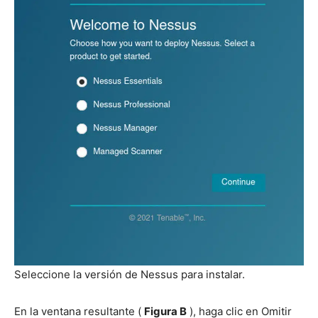
Seleccione la versión de Nessus para instalar.
En la ventana resultante (
Figura B
), haga clic en Omitir