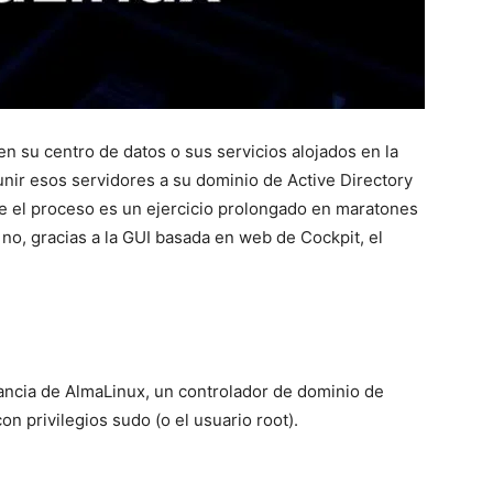
 su centro de datos o sus servicios alojados en la
unir esos servidores a su dominio de Active Directory
ue el proceso es un ejercicio prolongado en maratones
no, gracias a la GUI basada en web de Cockpit, el
tancia de AlmaLinux, un controlador de dominio de
on privilegios sudo (o el usuario root).