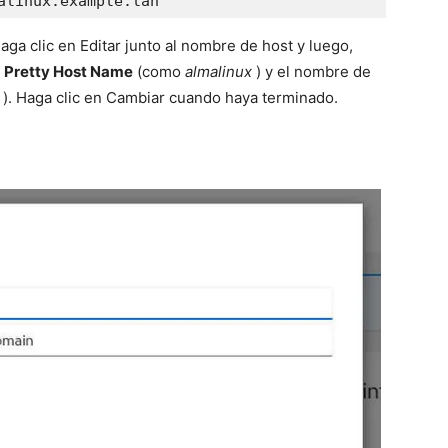
alinux.example.lan
haga clic en Editar junto al nombre de host y luego,
n
Pretty Host Name
(como
almalinux
) y el nombre de
). Haga clic en Cambiar cuando haya terminado.