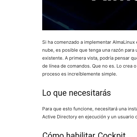
Si ha comenzado a implementar AlmaLinux en
nube, es posible que tenga una razón para 
existente. A primera vista, podría pensar q
de línea de comandos. Que no es. Lo crea o 
proceso es increíblemente simple.
Lo que necesitarás
Para que esto funcione, necesitará una ins
Active Directory en ejecución y un usuario c
Cómo habilitar Cockpit