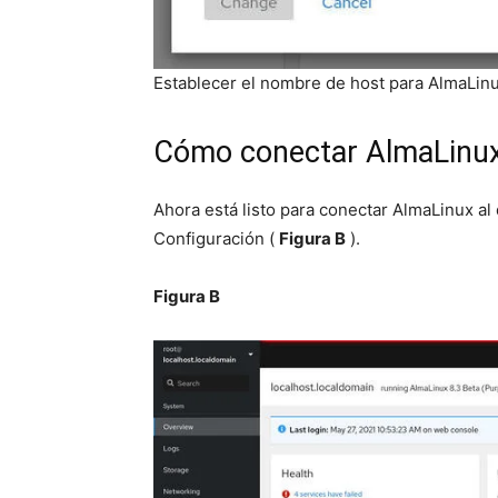
Establecer el nombre de host para AlmaLinu
Cómo conectar AlmaLinux
Ahora está listo para conectar AlmaLinux al 
Configuración (
Figura B
).
Figura B