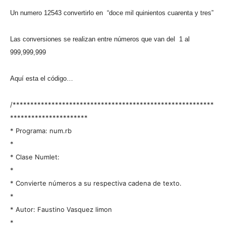
Un numero 12543 convertirlo en “doce mil quinientos cuarenta y tres”
Las conversiones se realizan entre números que van del 1 al
999,999,999
Aquí esta el código…
/*********************************************************
**********************
* Programa: num.rb
*
* Clase Numlet:
*
* Convierte números a su respectiva cadena de texto.
*
* Autor: Faustino Vasquez limon
*