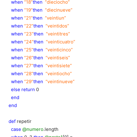
when
“18”
then
“dieciocho”
when
“19”
then
“diecinueve”
when
“21”
then
“veintiun”
when
“22”
then
“veintidos”
when
“23”
then
“veintitres”
when
“24”
then
“veinticuatro”
when
“25”
then
“veinticinco”
when
“26”
then
“veintiseis”
when
“27”
then
“veintisiete”
when
“28”
then
“veintiocho”
when
“29”
then
“veintinueve”
else
return
0
end
end
def
repetir
case
@numero
.length