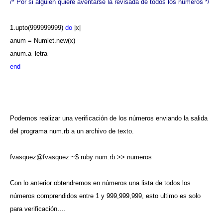
/* Por si alguien quiere aventarse la revisada de todos los números */
1.upto(999999999)
do
|x|
anum = Numlet.new(x)
anum.a_letra
end
Podemos realizar una verificación de los números enviando la salida
del programa num.rb a un archivo de texto.
fvasquez@fvasquez:~$ ruby num.rb >> numeros
Con lo anterior obtendremos en números una lista de todos los
números comprendidos entre 1 y 999,999,999, esto ultimo es solo
para verificación….