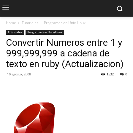
Home
Tutoriales
Programacion Unix-Linux
Tutoriales
Programacion Unix-Linux
Convertir Numeros entre 1 y
999,999,999 a cadena de
texto en ruby (Actualizacion)
10 agosto, 2008
1532
0