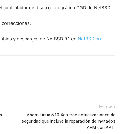
el controlador de disco criptográfico CGD de NetBSD.
s correcciones.
cambios y descargas de NetBSD 9.1 en
NetBSD.org
.
Next article
ón
Ahora Linux 5.10 Xen trae actualizaciones de
seguridad que incluye la reparación de invitados
ARM con KPTI