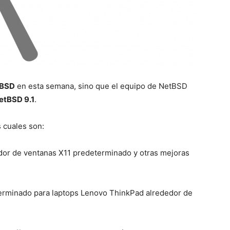
BSD
en esta semana, sino que el equipo de NetBSD
etBSD 9.1
.
 cuales son:
dor de ventanas X11 predeterminado y otras mejoras
erminado para laptops Lenovo ThinkPad alrededor de