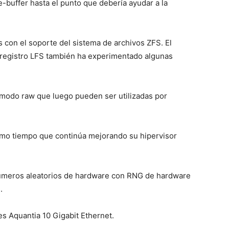
-buffer hasta el punto que debería ayudar a la
 con el soporte del sistema de archivos ZFS. El
 registro LFS también ha experimentado algunas
 modo raw que luego pueden ser utilizadas por
ismo tiempo que continúa mejorando su hipervisor
úmeros aleatorios de hardware con RNG de hardware
.
s Aquantia 10 Gigabit Ethernet.