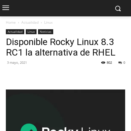
Home
Actualidad
Linux
Actualidad
Linux
Noticias
Disponible Rocky Linux 8.3
RC1 la alternativa de RHEL
3 mayo, 2021
802
0