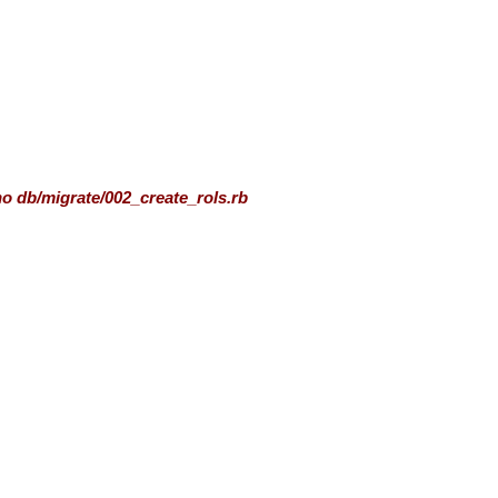
o db/migrate/002_create_rols.rb