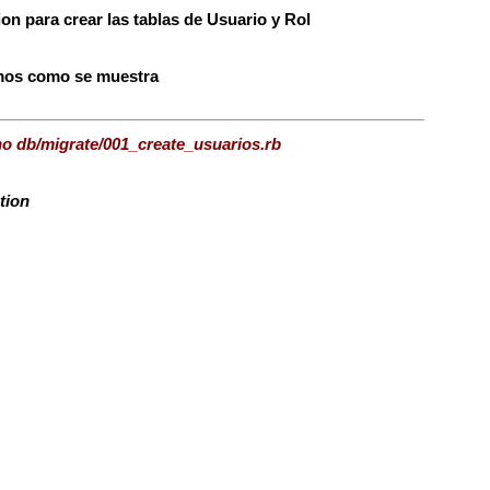
on para crear las tablas de Usuario y Rol
amos como se muestra
o db/migrate/001_create_usuarios.rb
tion