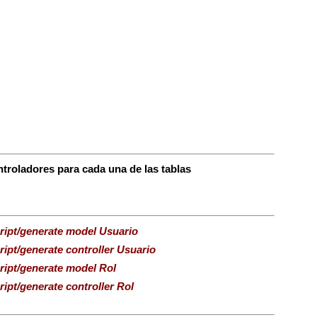
troladores para cada una de las tablas
cript/generate model Usuario
cript/generate controller Usuario
cript/generate model Rol
ript/generate controller Rol