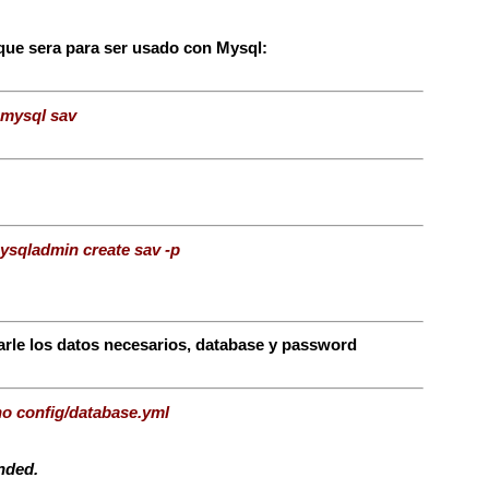
que sera para ser usado con Mysql:
 mysql sav
ysqladmin create sav -p
arle los datos necesarios, database y password
o config/database.yml
nded.