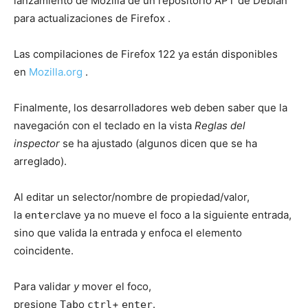
lanzamiento de Mozilla de un repositorio APT de Debian
para actualizaciones de Firefox .
Las compilaciones de Firefox 122 ya están disponibles
en
Mozilla.org
.
Finalmente, los desarrolladores web deben saber que la
navegación con el teclado en la vista
Reglas del
inspector
se ha ajustado (algunos dicen que se ha
arreglado).
Al editar un selector/nombre de propiedad/valor,
la
clave ya no mueve el foco a la siguiente entrada,
enter
sino que valida la entrada y enfoca el elemento
coincidente.
Para validar
y
mover el foco,
presione
o
+
.
Tab
ctrl
enter