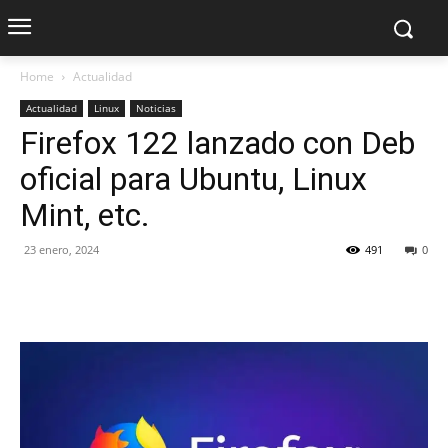
Home
Actualidad
Actualidad
Linux
Noticias
Firefox 122 lanzado con Deb
oficial para Ubuntu, Linux
Mint, etc.
23 enero, 2024
491
0