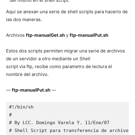
del mismo en el shell script.
Aqui se anexan una serie de shell scripts para hacerlo de
las dos maneras.
Archivos
ftp-manualGet.sh
y
ftp-manualPut.sh
Estos dos scripts permiten migrar una serie de archivos
de un servidor a otro mediante un Shell
script via ftp, recibe como parametro de lectura el
nombre del archivo.
—
ftp-manualPut.sh
—
#!/bin/sh

#

# By LCC. Domingo Varela Y. 11/Ene/07

# Shell Script para transferencia de archivos v