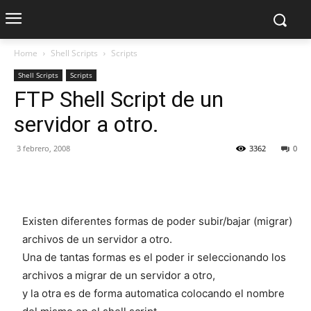
Home
Shell Scripts
Scripts
Shell Scripts
Scripts
FTP Shell Script de un
servidor a otro.
3 febrero, 2008
3362
0
Existen diferentes formas de poder subir/bajar (migrar)
archivos de un servidor a otro.
Una de tantas formas es el poder ir seleccionando los
archivos a migrar de un servidor a otro,
y la otra es de forma automatica colocando el nombre