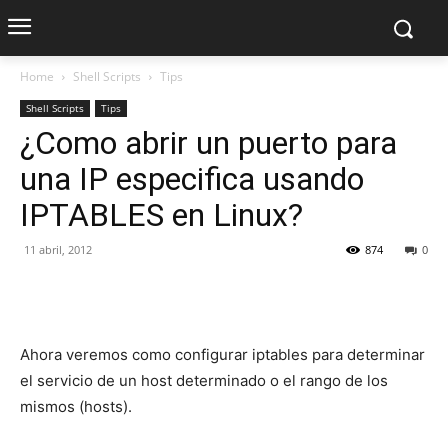
Home
Shell Scripts
Tips
Shell Scripts
Tips
¿Como abrir un puerto para
una IP especifica usando
IPTABLES en Linux?
11 abril, 2012
874
0
Ahora veremos como configurar iptables para determinar
el servicio de un host determinado o el rango de los
mismos (hosts).