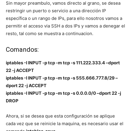
Sin mayor preambulo, vamos directo al grano, se desea
restringir un puerto o servicio a una dirección IP
específica o un rango de IPs, para ello nosotros vamos a
permitir el acceso via SSH a dos IPs y vamos a denegar el
resto, tal como se muestra a continuacion.
Comandos:
iptables -I INPUT -p tcp -m tcp -s 111.222.333.4 –dport
22 -j ACCEPT
iptables -I INPUT -p tcp -m tcp -s 555.666.777.8/29 –
dport 22 -j ACCEPT
iptables -I INPUT -p tcp -m tcp -s 0.0.0.0/0 –dport 22 -j
DROP
Ahora, si se desea que esta configuración se aplique
cada vez que se reinicie la maquina, es necesario usar el