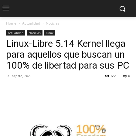
Home
Actualidad
Noticias
Actualidad
Noticias
Linux
Linux-Libre 5.14 Kernel llega
para aquellos que buscan un
100% de libertad para sus PC
31 agosto, 2021
638
0