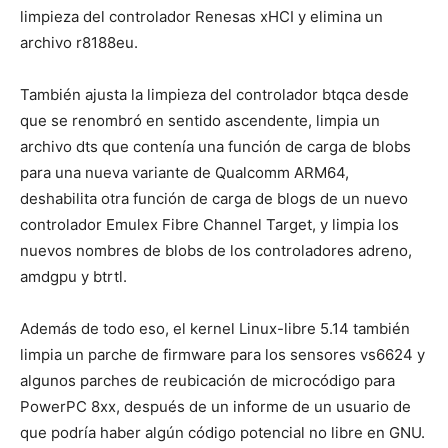
limpieza del controlador Renesas xHCI y elimina un
archivo r8188eu.
También ajusta la limpieza del controlador btqca desde
que se renombró en sentido ascendente, limpia un
archivo dts que contenía una función de carga de blobs
para una nueva variante de Qualcomm ARM64,
deshabilita otra función de carga de blogs de un nuevo
controlador Emulex Fibre Channel Target, y limpia los
nuevos nombres de blobs de los controladores adreno,
amdgpu y btrtl.
Además de todo eso, el kernel Linux-libre 5.14 también
limpia un parche de firmware para los sensores vs6624 y
algunos parches de reubicación de microcódigo para
PowerPC 8xx, después de un informe de un usuario de
que podría haber algún código potencial no libre en GNU.