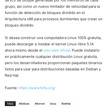
de E/S de bloque generadas por los miembros de cada
grupo, así como un nuevo limitador de velocidad para la
función de detección de bloqueo dividido en el
Arquitectura x86 para procesos durmientes que crean un
bloqueo dividido.
Si desea construir una computadora Linux 100% gratuita,
puede descargar e instalar el kernel Linux-libre 5.14
ahora mismo desde el
sitio web oficial
. Puede instalarlo
en prácticamente cualquier distribución Linux gratuita,
pero los desarrolladores proporcionan paquetes binarios
listos para usar para distribuciones basadas en Debian y
Red Hat.
Fuente:
https://www.fsfla.org/
TAGS
#Debian
#Kernel
linux
RedHat