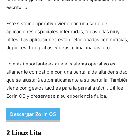
escritorio.
Este sistema operativo viene con una serie de
aplicaciones especiales integradas, todas ellas muy
útiles. Las aplicaciones están relacionadas con noticias,
deportes, fotografías, vídeos, clima, mapas, etc.
Lo más importante es que el sistema operativo es
altamente compatible con una pantalla de alta densidad
que se ajustará automáticamente a su pantalla. También
viene con gestos táctiles para la pantalla táctil. Utilice
Zorin OS y preséntese a su experiencia fluida.
Descargar Zorin OS
2.Linux Lite