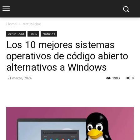
Home
Actualidad
Actualidad
Linux
Noticias
Los 10 mejores sistemas
operativos de código abierto
alternativos a Windows
21 marzo, 2024
1903
0