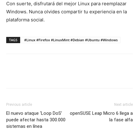
Con suerte, disfrutará del mejor Linux para reemplazar
Windows. Nunca olvides compartir tu experiencia en la
plataforma social.
TAGS
#Linux #Firefox #LinuxMint #Debian #Ubuntu #Windows
Previous article
Next article
El nuevo ataque ‘Loop DoS’
openSUSE Leap Micro 6 llega a
puede afectar hasta 300.000
la fase alfa
sistemas en línea