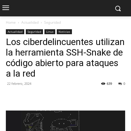
Home
Actualidad
Seguridad
Actualidad
Seguridad
Linux
Noticias
Los ciberdelincuentes utilizan
la herramienta SSH-Snake de
código abierto para ataques
a la red
22 febrero, 2024
639
0