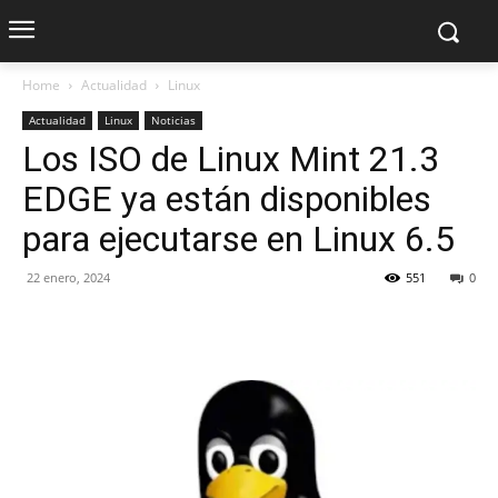
Home
Actualidad
Linux
Actualidad
Linux
Noticias
Los ISO de Linux Mint 21.3
EDGE ya están disponibles
para ejecutarse en Linux 6.5
22 enero, 2024
551
0