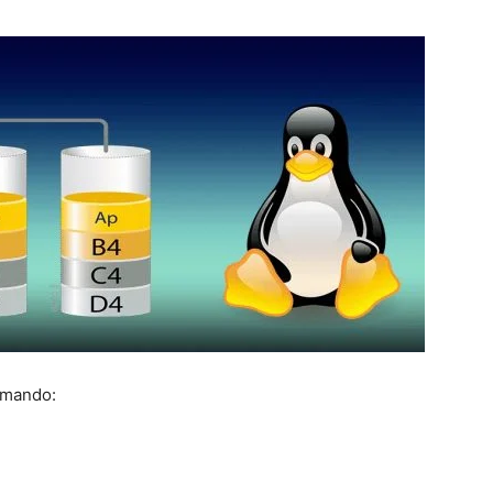
omando: