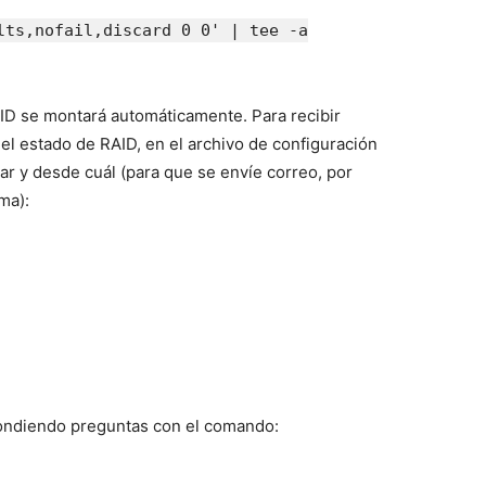
lts,nofail,discard 0 0' | tee -a
AID se montará automáticamente. Para recibir
 el estado de RAID, en el archivo de configuración
r y desde cuál (para que se envíe correo, por
ma):
ondiendo preguntas con el comando: