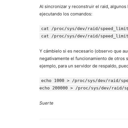
Al sincronizar y reconstruir el raid, alguno
ejecutando los comandos:
cat /proc/sys/dev/raid/speed_limi
cat /proc/sys/dev/raid/speed_limi
Y cámbielo si es necesario (observo que a
negativamente el funcionamiento de otros se
ejemplo, para un servidor de respaldo, pue
echo 1000 > /proc/sys/dev/raid/sp
echo 200000 > /proc/sys/dev/raid/s
Suerte