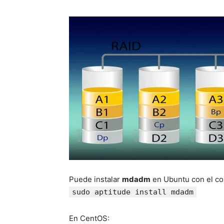
Puede instalar
mdadm
en Ubuntu con el c
sudo aptitude install mdadm
En CentOS: