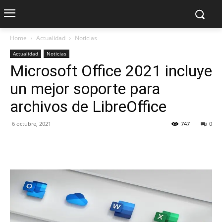
Home
Actualidad
Noticias
Actualidad
Noticias
Microsoft Office 2021 incluye
un mejor soporte para
archivos de LibreOffice
6 octubre, 2021
747
0