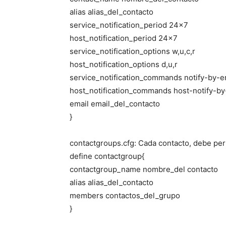
alias alias_del_contacto
service_notification_period 24×7
host_notification_period 24×7
service_notification_options w,u,c,r
host_notification_options d,u,r
service_notification_commands notify-by-e
host_notification_commands host-notify-by
email email_del_contacto
}
contactgroups.cfg: Cada contacto, debe per
define contactgroup{
contactgroup_name nombre_del contacto
alias alias_del_contacto
members contactos_del_grupo
}