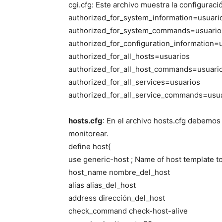
cgi.cfg: Este archivo muestra la configuraci
authorized_for_system_information=usuari
authorized_for_system_commands=usuario
authorized_for_configuration_information=
authorized_for_all_hosts=usuarios
authorized_for_all_host_commands=usuari
authorized_for_all_services=usuarios
authorized_for_all_service_commands=usu
hosts.cfg
: En el archivo hosts.cfg debemos
monitorear.
define host{
use generic-host ; Name of host template t
host_name nombre_del_host
alias alias_del_host
address dirección_del_host
check_command check-host-alive