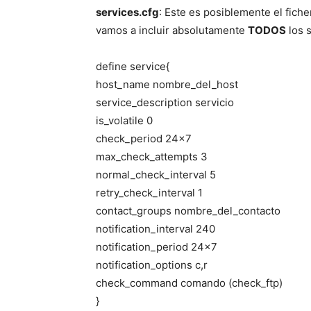
services.cfg
: Este es posiblemente el fich
vamos a incluir absolutamente
TODOS
los 
define service{
host_name nombre_del_host
service_description servicio
is_volatile 0
check_period 24×7
max_check_attempts 3
normal_check_interval 5
retry_check_interval 1
contact_groups nombre_del_contacto
notification_interval 240
notification_period 24×7
notification_options c,r
check_command comando (check_ftp)
}