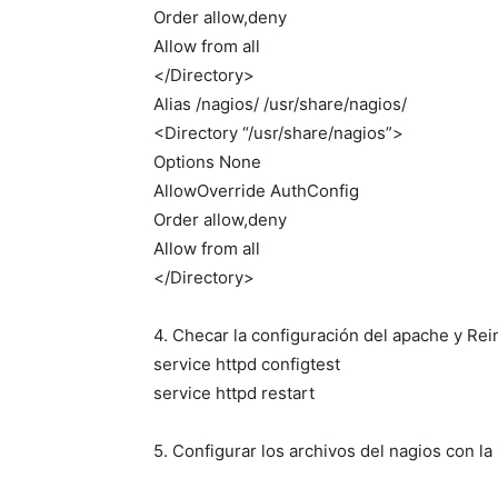
Order allow,deny
Allow from all
</Directory>
Alias /nagios/ /usr/share/nagios/
<Directory “/usr/share/nagios”>
Options None
AllowOverride AuthConfig
Order allow,deny
Allow from all
</Directory>
4. Checar la configuración del apache y Rein
service httpd configtest
service httpd restart
5. Configurar los archivos del nagios con la