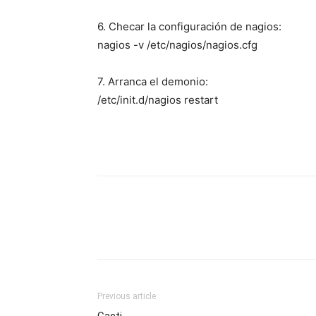
6. Checar la configuración de nagios:
nagios -v /etc/nagios/nagios.cfg
7. Arranca el demonio:
/etc/init.d/nagios restart
Previous article