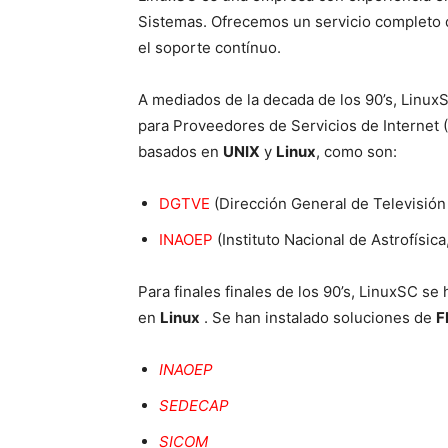
Sistemas. Ofrecemos un servicio completo de
el soporte contínuo.
A mediados de la decada de los 90’s, Linux
para Proveedores de Servicios de Internet 
basados en
UNIX
y
Linux
, como son:
DGTVE
(Dirección General de Televisión 
INAOEP
(Instituto Nacional de Astrofísica
Para finales finales de los 90’s, LinuxSC s
en
Linux
. Se han instalado soluciones de
F
INAOEP
SEDECAP
SICOM