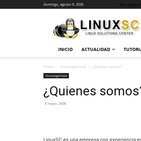
No menu i
domingo, agosto 9, 2026
INICIO
ACTUALIDAD
TUTORI
Home
Uncategorised
¿Quienes somos?
Uncategorised
¿Quienes somos
8 mayo, 2008
LinuxSC es una empresa con experiencia en 