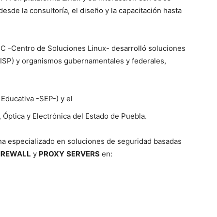
sde la consultoría, el diseño y la capacitación hasta
SC -Centro de Soluciones Linux- desarrolló soluciones
(ISP) y organismos gubernamentales y federales,
Educativa -SEP-) y el
, Óptica y Electrónica del Estado de Puebla.
e ha especializado en soluciones de seguridad basadas
IREWALL
y
PROXY
SERVERS
en: