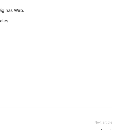
páginas Web.
ales.
Next article