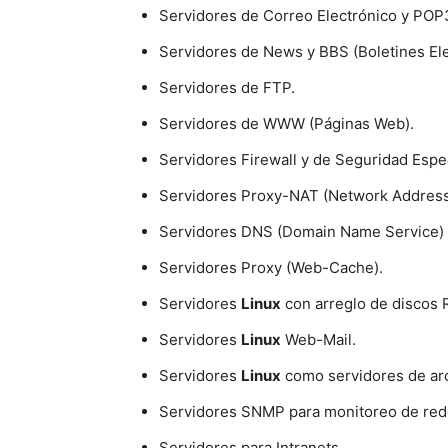
Servidores de Correo Electrónico y POP
Servidores de News y BBS (Boletines Ele
Servidores de FTP.
Servidores de WWW (Páginas Web).
Servidores Firewall y de Seguridad Espec
Servidores Proxy-NAT (Network Address 
Servidores DNS (Domain Name Service) 
Servidores Proxy (Web-Cache).
Servidores
Linux
con arreglo de discos 
Servidores
Linux
Web-Mail.
Servidores
Linux
como servidores de ar
Servidores SNMP para monitoreo de red
Servidores para Intranets.