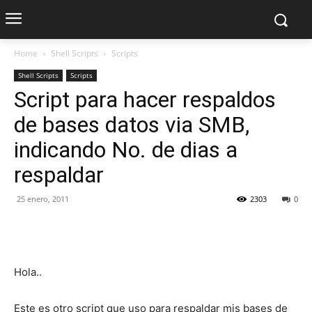
Home
Shell Scripts
Scripts
Shell Scripts
Scripts
Script para hacer respaldos
de bases datos via SMB,
indicando No. de dias a
respaldar
25 enero, 2011
2303
0
Hola..
Este es otro script que uso para respaldar mis bases de