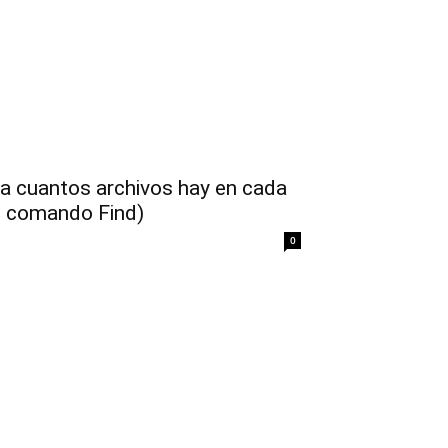
ta cuantos archivos hay en cada
el comando Find)
0