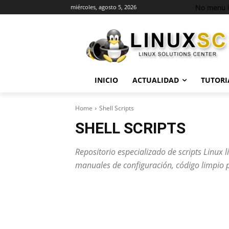
No menu i
miércoles, agosto 5, 2026
INICIO
ACTUALIDAD
TUTORI
Home
Shell Scripts
SHELL SCRIPTS
Repositorio especializado de scripts Linux 
manuales de configuración, código limpio