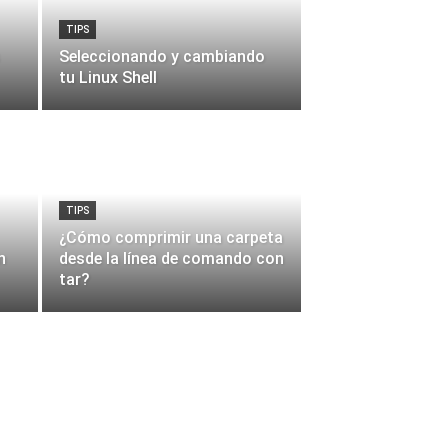
TIPS
Seleccionando y cambiando
tu Linux Shell
TIPS
¿Cómo comprimir una carpeta
n
desde la línea de comando con
tar?