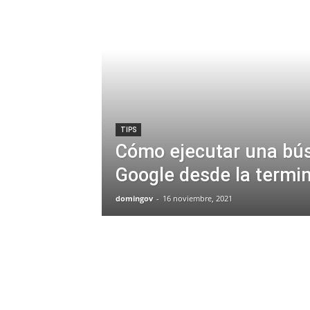
TIPS
Cómo ejecutar una bú
Google desde la termin
domingov
-
16 noviembre, 2021