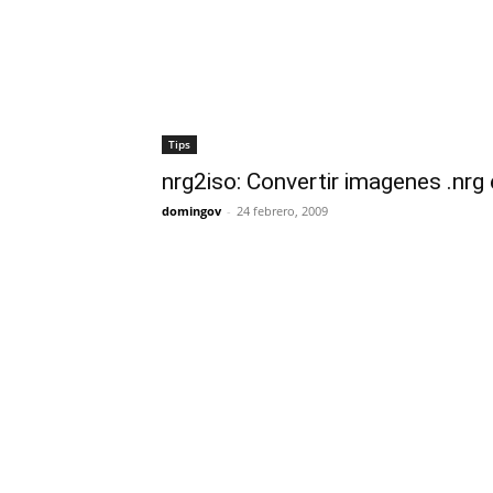
Tips
nrg2iso: Convertir imagenes .nrg 
domingov
-
24 febrero, 2009