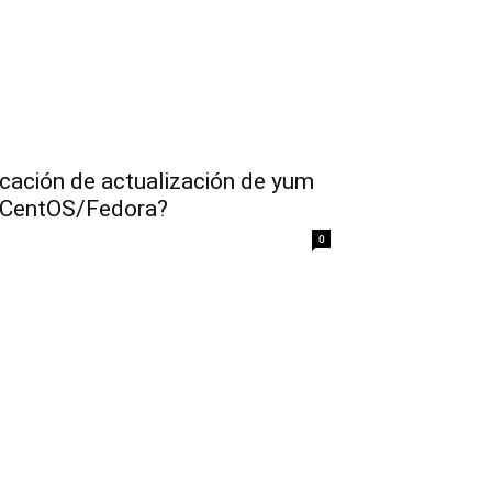
icación de actualización de yum
t/CentOS/Fedora?
0