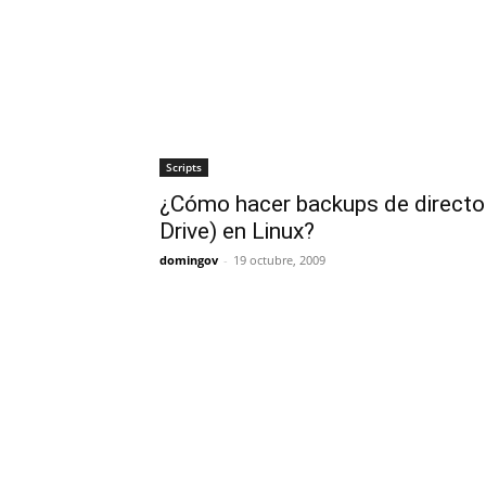
Scripts
¿Cómo hacer backups de director
Drive) en Linux?
domingov
-
19 octubre, 2009