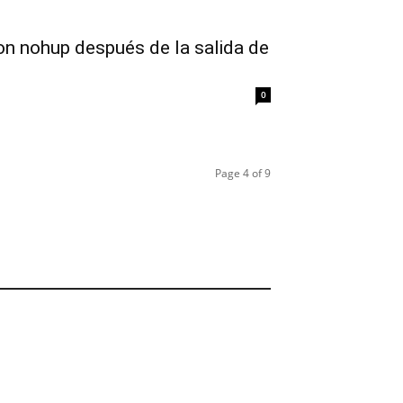
n nohup después de la salida de
0
Page 4 of 9