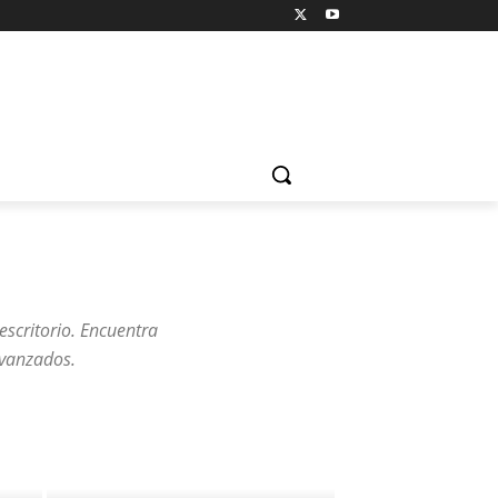
escritorio. Encuentra
avanzados.