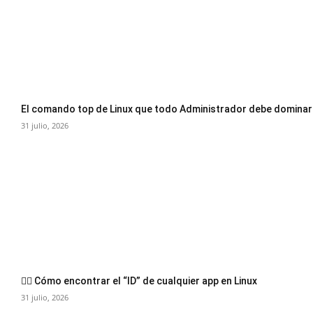
El comando top de Linux que todo Administrador debe dominar
31 julio, 2026
🕵️‍♂️ Cómo encontrar el “ID” de cualquier app en Linux
31 julio, 2026