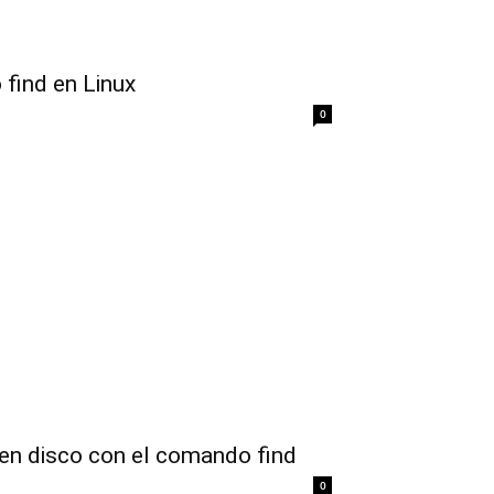
find en Linux
0
 en disco con el comando find
0