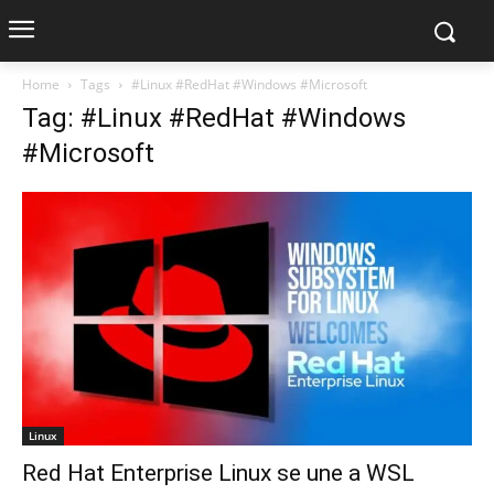
Home
Tags
#Linux #RedHat #Windows #Microsoft
Tag: #Linux #RedHat #Windows
#Microsoft
Linux
Red Hat Enterprise Linux se une a WSL