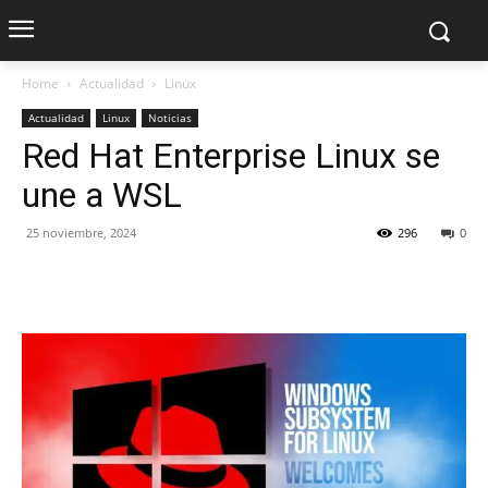
Home
Actualidad
Linux
Actualidad
Linux
Noticias
Red Hat Enterprise Linux se
une a WSL
25 noviembre, 2024
296
0