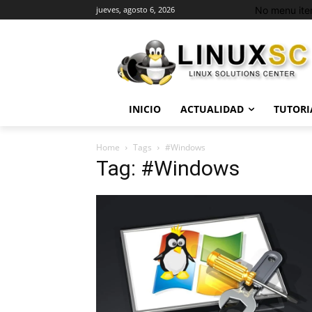
No menu ite
jueves, agosto 6, 2026
INICIO
ACTUALIDAD
TUTORI
Home
Tags
#Windows
Tag: #Windows