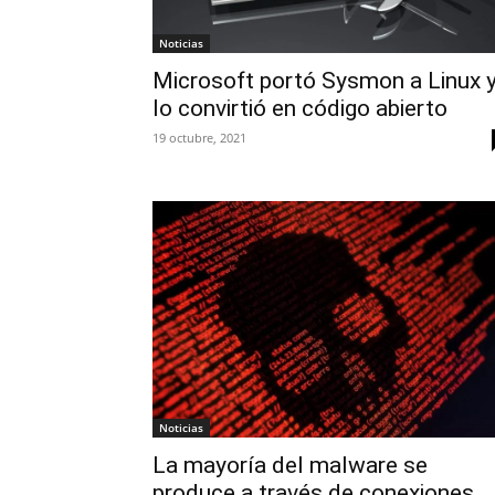
Noticias
Microsoft portó Sysmon a Linux 
lo convirtió en código abierto
19 octubre, 2021
Noticias
La mayoría del malware se
produce a través de conexiones