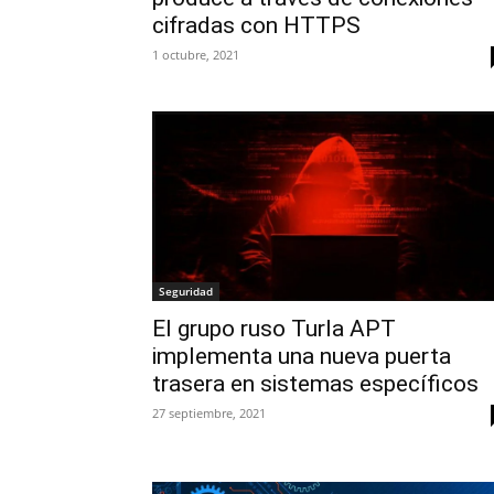
cifradas con HTTPS
1 octubre, 2021
Seguridad
El grupo ruso Turla APT
implementa una nueva puerta
trasera en sistemas específicos
27 septiembre, 2021