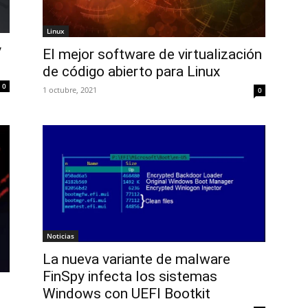
Linux
y
El mejor software de virtualización
de código abierto para Linux
0
1 octubre, 2021
0
Noticias
La nueva variante de malware
FinSpy infecta los sistemas
Windows con UEFI Bootkit