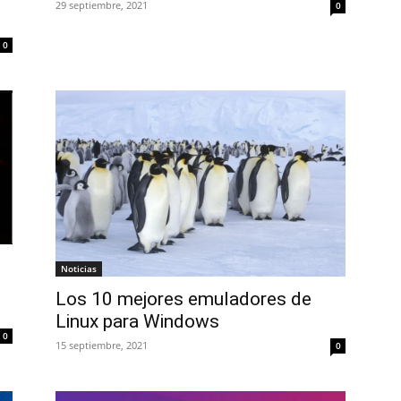
29 septiembre, 2021
0
0
Noticias
Los 10 mejores emuladores de
Linux para Windows
0
15 septiembre, 2021
0