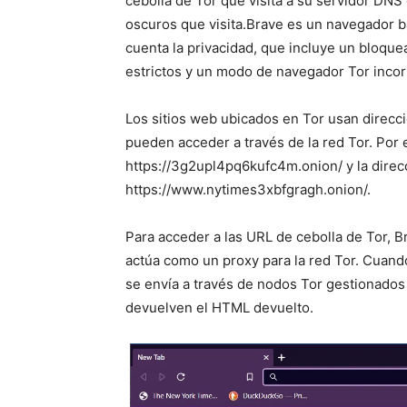
cebolla de Tor que visita a su servidor DNS
oscuros que visita.
Brave es un navegador 
cuenta la privacidad, que incluye un bloqu
estrictos y un modo de navegador Tor inco
Los sitios web ubicados en Tor usan direcci
pueden acceder a través de la red Tor. Por
https://3g2upl4pq6kufc4m.onion/ y la dire
https://www.nytimes3xbfgragh.onion/.
Para acceder a las URL de cebolla de Tor, 
actúa como un proxy para la red Tor. Cuando
se envía a través de nodos Tor gestionados p
devuelven el HTML devuelto.