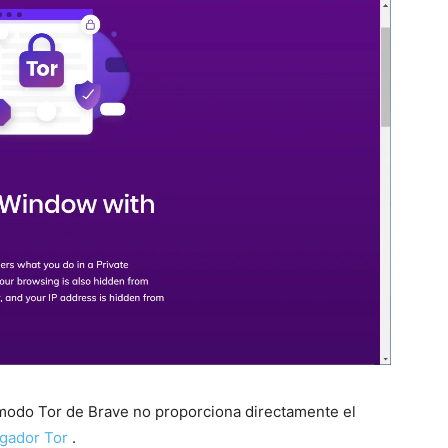
 modo Tor de Brave no proporciona directamente el
gador Tor
.