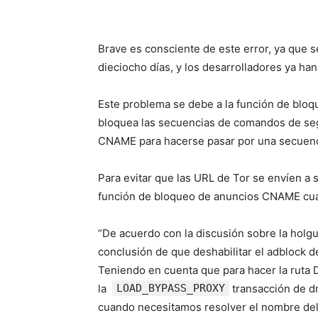
Brave es consciente de este error, ya que 
dieciocho días, y los desarrolladores ya ha
Este problema se debe a la función de blo
bloquea las secuencias de comandos de seg
CNAME para hacerse pasar por una secuenc
Para evitar que las URL de Tor se envíen a
función de bloqueo de anuncios CNAME cua
“De acuerdo con la discusión sobre la hol
conclusión de que deshabilitar el adblock 
Teniendo en cuenta que para hacer la ruta 
la
LOAD_BYPASS_PROXY
transacción de dn
cuando necesitamos resolver el nombre del