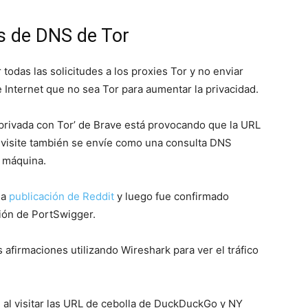
es de DNS de Tor
todas las solicitudes a los proxies Tor y no enviar
 Internet que no sea Tor para aumentar la privacidad.
privada con Tor’ de Brave está provocando que la URL
e visite también se envíe como una consulta DNS
u máquina.
na
publicación de Reddit
y luego fue confirmado
ción de PortSwigger.
afirmaciones utilizando Wireshark para ver el tráfico
 al visitar las URL de cebolla de DuckDuckGo y NY