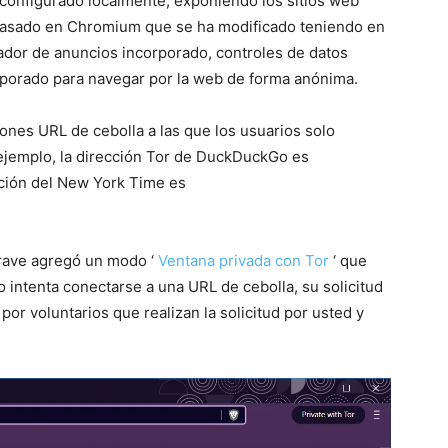
 configurado localmente, exponiendo los sitios web
basado en Chromium que se ha modificado teniendo en
eador de anuncios incorporado, controles de datos
rporado para navegar por la web de forma anónima.
ones URL de cebolla a las que los usuarios solo
 ejemplo, la dirección Tor de DuckDuckGo es
cción del New York Time es
Brave agregó un modo ‘
Ventana privada con Tor
‘ que
 intenta conectarse a una URL de cebolla, su solicitud
or voluntarios que realizan la solicitud por usted y