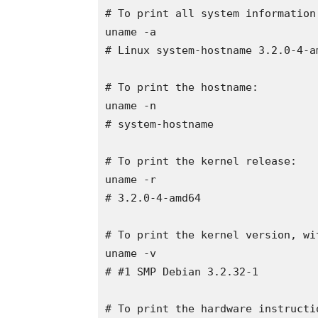
# To print all system information:
uname -a

# Linux system-hostname 3.2.0-4-a
# To print the hostname:

uname -n

# system-hostname

# To print the kernel release:

uname -r

# 3.2.0-4-amd64

# To print the kernel version, wi
uname -v

# #1 SMP Debian 3.2.32-1

# To print the hardware instructio