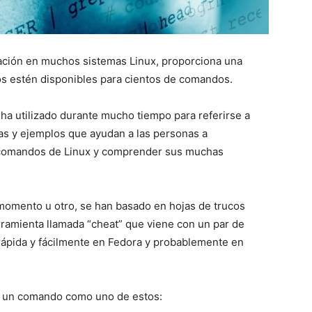
lación en muchos sistemas Linux, proporciona una
cos estén disponibles para cientos de comandos.
 ha utilizado durante mucho tiempo para referirse a
as y ejemplos que ayudan a las personas a
e comandos de Linux y comprender sus muchas
 momento u otro, se han basado en hojas de trucos
ramienta llamada “cheat” que viene con un par de
 rápida y fácilmente en Fedora y probablemente en
 un comando como uno de estos: