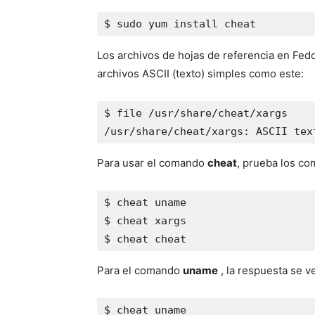
$ sudo yum install cheat
Los archivos de hojas de referencia en Fe
archivos ASCII (texto) simples como este:
$ file /usr/share/cheat/xargs

/usr/share/cheat/xargs: ASCII tex
Para usar el comando
cheat
, prueba los c
$ cheat uname

$ cheat xargs

$ cheat cheat
Para el comando
uname
, la respuesta se v
$ cheat uname
