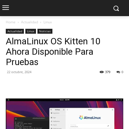
Home
Actualidad
Linux
Actualidad
Linux
Noticias
AlmaLinux OS Kitten 10
Ahora Disponible Para
Pruebas
22 octubre, 2024
379
0