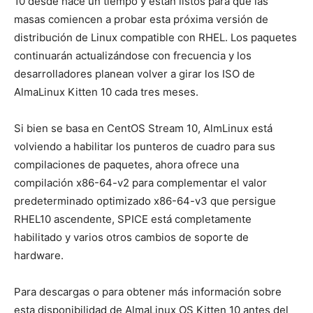
10 desde hace un tiempo y están listos para que las
masas comiencen a probar esta próxima versión de
distribución de Linux compatible con RHEL. Los paquetes
continuarán actualizándose con frecuencia y los
desarrolladores planean volver a girar los ISO de
AlmaLinux Kitten 10 cada tres meses.
Si bien se basa en CentOS Stream 10, AlmLinux está
volviendo a habilitar los punteros de cuadro para sus
compilaciones de paquetes, ahora ofrece una
compilación x86-64-v2 para complementar el valor
predeterminado optimizado x86-64-v3 que persigue
RHEL10 ascendente, SPICE está completamente
habilitado y varios otros cambios de soporte de
hardware.
Para descargas o para obtener más información sobre
esta disponibilidad de AlmaLinux OS Kitten 10 antes del