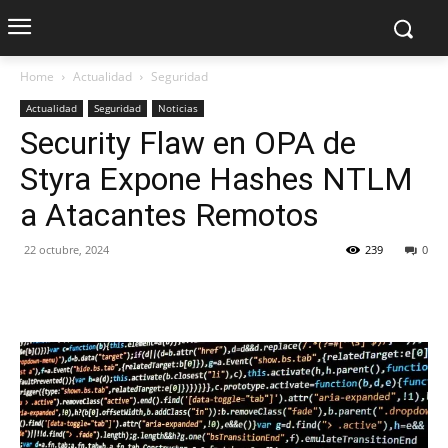
Home
Actualidad
Seguridad
Actualidad
Seguridad
Noticias
Security Flaw en OPA de
Styra Expone Hashes NTLM
a Atacantes Remotos
22 octubre, 2024
239
0