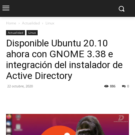
Home
Actualidad
Linux
Actualidad
Linux
Disponible Ubuntu 20.10
ahora con GNOME 3.38 e
integración del instalador de
Active Directory
22 octubre, 2020
886
0