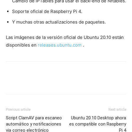
Cambio de IPTables para usar el back-end de Nftables.
Soporte oficial de Raspberry Pi 4.
Y muchas otras actualizaciones de paquetes.
Las imágenes de la versión oficial de Ubuntu 20.10 están
disponibles en
releases.ubuntu.com
.
Previous article
Next article
Script ClamAV para escaneo
Ubuntu 20.10 Desktop ahora
automático y notificaciones
es compatible con Raspberry
via correo electrónico
Pi 4