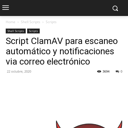
Home
Shell Scripts
Scripts
Shell Scripts
Scripts
Script ClamAV para escaneo
automático y notificaciones
via correo electrónico
22 octubre, 2020
3694
0