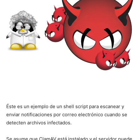
Éste es un ejemplo de un shell script para escanear y
enviar notificaciones por correo electrónico cuando se
detecten archivos infectados.
Se asume que ClamAV está instalado y el servidor puede