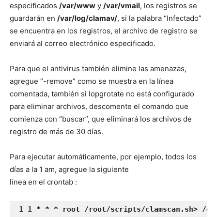
especificados
/var/www
y
/var/vmail
, los registros se
guardarán en
/var/log/clamav/
, si la palabra “Infectado”
se encuentra en los registros, el archivo de registro se
enviará al correo electrónico especificado.
Para que el antivirus también elimine las amenazas,
agregue “-remove” como se muestra en la línea
comentada, también si lopgrotate no está configurado
para eliminar archivos, descomente el comando que
comienza con “buscar”, que eliminará los archivos de
registro de más de 30 días.
Para ejecutar automáticamente, por ejemplo, todos los
días a la 1 am, agregue la siguiente
línea en el crontab :
 1 1 * * * root /root/scripts/clamscan.sh> /de