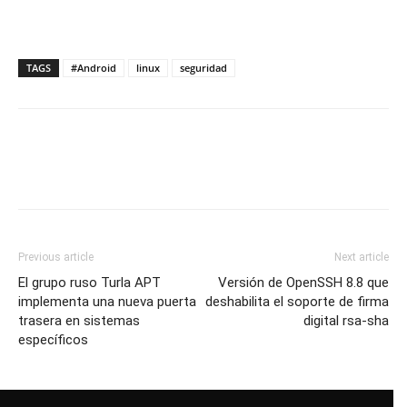
TAGS
#Android
linux
seguridad
Previous article
Next article
El grupo ruso Turla APT
Versión de OpenSSH 8.8 que
implementa una nueva puerta
deshabilita el soporte de firma
trasera en sistemas
digital rsa-sha
específicos