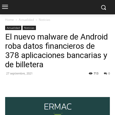
Home
Actualidad
Noticias
Actualidad
Noticias
El nuevo malware de Android
roba datos financieros de
378 aplicaciones bancarias y
de billetera
27 septiembre, 2021
713
0