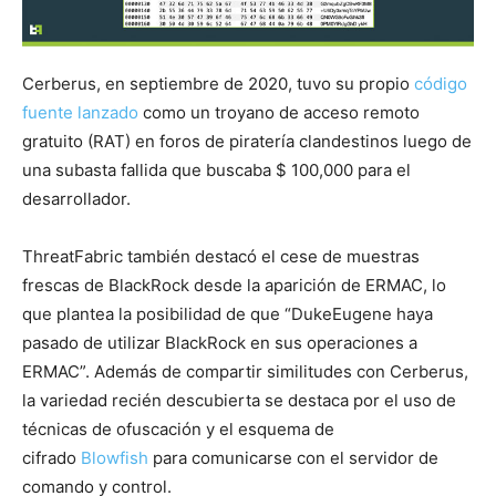
Cerberus, en septiembre de 2020, tuvo su propio
código
fuente lanzado
como un troyano de acceso remoto
gratuito (RAT) en foros de piratería clandestinos luego de
una subasta fallida que buscaba $ 100,000 para el
desarrollador.
ThreatFabric también destacó el cese de muestras
frescas de BlackRock desde la aparición de ERMAC, lo
que plantea la posibilidad de que “DukeEugene haya
pasado de utilizar BlackRock en sus operaciones a
ERMAC”. Además de compartir similitudes con Cerberus,
la variedad recién descubierta se destaca por el uso de
técnicas de ofuscación y el esquema de
cifrado
Blowfish
para comunicarse con el servidor de
comando y control.